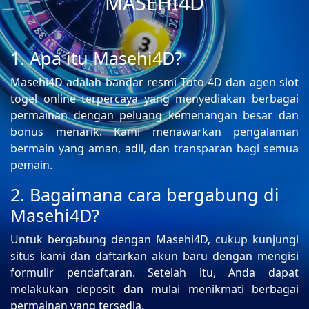
MASEHI4D
1. Apa itu Masehi4D?
Masehi4D adalah bandar resmi Toto 4D dan agen slot
togel online terpercaya yang menyediakan berbagai
permainan dengan peluang kemenangan besar dan
bonus menarik. Kami menawarkan pengalaman
bermain yang aman, adil, dan transparan bagi semua
pemain.
2. Bagaimana cara bergabung di
Masehi4D?
Untuk bergabung dengan Masehi4D, cukup kunjungi
situs kami dan daftarkan akun baru dengan mengisi
formulir pendaftaran. Setelah itu, Anda dapat
melakukan deposit dan mulai menikmati berbagai
permainan yang tersedia.