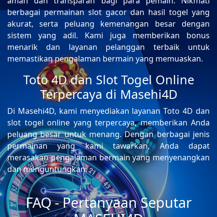
aman dan transparan bagi para pemain. Nikmati
berbagai permainan slot gacor dan hasil togel yang
akurat, serta peluang kemenangan besar dengan
sistem yang adil. Kami juga memberikan bonus
menarik dan layanan pelanggan terbaik untuk
memastikan pengalaman bermain yang memuaskan.
Toto 4D dan Slot Togel Online
Terpercaya di Masehi4D
Di Masehi4D, kami menyediakan layanan Toto 4D dan
slot togel online yang terpercaya, memberikan Anda
peluang besar untuk menang. Dengan berbagai jenis
permainan yang kami tawarkan, Anda dapat
merasakan pengalaman bermain yang menyenangkan
dan menguntungkan.
FAQ - Pertanyaan Seputar