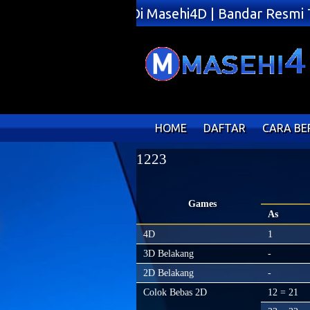
Selamat Datang Di Masehi4D | Bandar Resmi Toto
HOME
DAFTAR
CARA BE
1223
Games
As
4D
1
3D Belakang
-
2D Belakang
-
Colok Bebas 2D
12 = 21