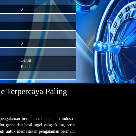
3
3
Ganjil
Kecil
 Terpercaya Paling
pengalaman bertahun-tahun dalam industri
 gacor dan hasil togel yang akurat, serta
baik untuk memastikan pengalaman bermain