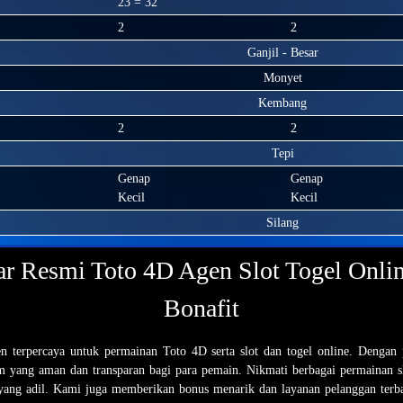
23 = 32
2
2
Ganjil - Besar
Monyet
Kembang
2
2
Tepi
Genap
Genap
Kecil
Kecil
Silang
Resmi Toto 4D Agen Slot Togel Online
Bonafit
n terpercaya untuk permainan Toto 4D serta slot dan togel online. Dengan 
 yang aman dan transparan bagi para pemain. Nikmati berbagai permainan slot
yang adil. Kami juga memberikan bonus menarik dan layanan pelanggan ter