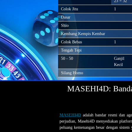
23 = 32
Colok Jitu
1
Dasar
Shio
Kembang Kempis Kembar
Colok Bebas
1
Tengah Tepi
50 - 50
Ganjil
Kecil
Silang Homo
MASEHI4D: Bandar 
MASEHI4D
adalah bandar resmi dan age
perjudian, Masehi4D menyediakan platform
peluang kemenangan besar dengan sistem 