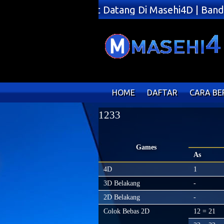
Selamat Datang Di Masehi4D | Bandar R
HOME
DAFTAR
CARA BE
1233
Games
As
4D
1
3D Belakang
-
2D Belakang
-
Colok Bebas 2D
12 = 21