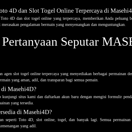
oto 4D dan Slot Togel Online Terpercaya di Masehi
oto 4D dan slot togel online yang terpercaya, memberikan Anda peluang b
at merasakan pengalaman bermain yang menyenangkan dan menguntungkan.
 Pertanyaan Seputar MA
n agen slot togel online terpercaya yang menyediakan berbagai permainan d
main yang aman, adil, dan transparan bagi semua pemain.
g di Masehi4D?
unjungi situs kami dan daftarkan akun baru dengan mengisi formulir penda
ainan yang tersedia.
ersedia di Masehi4D?
n seperti Toto 4D, slot online, togel, dan banyak lagi. Semua permaina
emenangan yang adil.