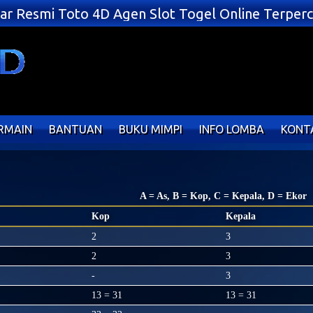
esmi Toto 4D Agen Slot Togel Online Terpercaya 
RMAIN
BANTUAN
BUKU MIMPI
INFO LOMBA
KONT
A = As, B = Kop, C = Kepala, D = Ekor
Kop
Kepala
2
3
2
3
-
3
13 = 31
13 = 31