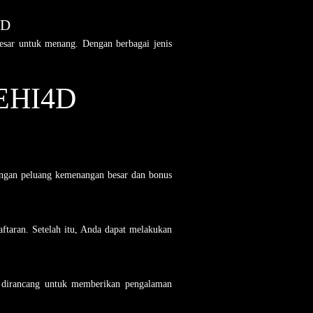
4D
esar untuk menang. Dengan berbagai jenis
SEHI4D
engan peluang kemenangan besar dan bonus
ftaran. Setelah itu, Anda dapat melakukan
n dirancang untuk memberikan pengalaman