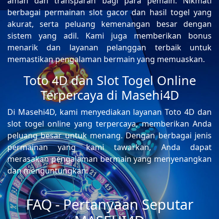
aman dan transparan bagi para pemain. Nikmati
berbagai permainan slot gacor dan hasil togel yang
akurat, serta peluang kemenangan besar dengan
sistem yang adil. Kami juga memberikan bonus
menarik dan layanan pelanggan terbaik untuk
memastikan pengalaman bermain yang memuaskan.
Toto 4D dan Slot Togel Online
Terpercaya di Masehi4D
Di Masehi4D, kami menyediakan layanan Toto 4D dan
slot togel online yang terpercaya, memberikan Anda
peluang besar untuk menang. Dengan berbagai jenis
permainan yang kami tawarkan, Anda dapat
merasakan pengalaman bermain yang menyenangkan
dan menguntungkan.
FAQ - Pertanyaan Seputar