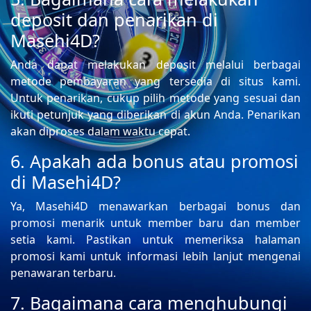
deposit dan penarikan di
Masehi4D?
Anda dapat melakukan deposit melalui berbagai
metode pembayaran yang tersedia di situs kami.
Untuk penarikan, cukup pilih metode yang sesuai dan
ikuti petunjuk yang diberikan di akun Anda. Penarikan
akan diproses dalam waktu cepat.
6. Apakah ada bonus atau promosi
di Masehi4D?
Ya, Masehi4D menawarkan berbagai bonus dan
promosi menarik untuk member baru dan member
setia kami. Pastikan untuk memeriksa halaman
promosi kami untuk informasi lebih lanjut mengenai
penawaran terbaru.
7. Bagaimana cara menghubungi