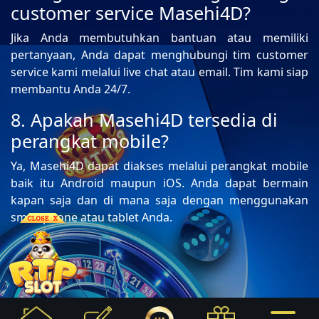
customer service Masehi4D?
Jika Anda membutuhkan bantuan atau memiliki
pertanyaan, Anda dapat menghubungi tim customer
service kami melalui live chat atau email. Tim kami siap
membantu Anda 24/7.
8. Apakah Masehi4D tersedia di
perangkat mobile?
Ya, Masehi4D dapat diakses melalui perangkat mobile
baik itu Android maupun iOS. Anda dapat bermain
kapan saja dan di mana saja dengan menggunakan
smartphone atau tablet Anda.