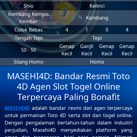
Shio
Kelinci
Kembang Kempis
Kembang
Kembar
Colok Bebas
4
1
0
4
Tengah Tepi
Tepi
Genap
Ganjil
Genap
Genap
50 - 50
Kecil
Kecil
Kecil
Kecil
Silang Homo
Homo
MASEHI4D: Bandar Resmi Toto
4D Agen Slot Togel Online
Terpercaya Paling Bonafit
MASEHI4D
adalah bandar resmi dan agen terpercaya
untuk permainan Toto 4D serta slot dan togel online.
Dengan pengalaman bertahun-tahun dalam industri
perjudian, Masehi4D menyediakan platform yang