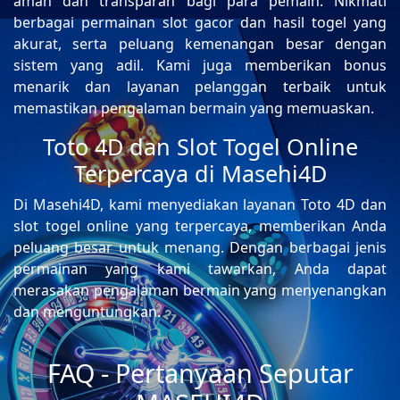
aman dan transparan bagi para pemain. Nikmati
berbagai permainan slot gacor dan hasil togel yang
akurat, serta peluang kemenangan besar dengan
sistem yang adil. Kami juga memberikan bonus
menarik dan layanan pelanggan terbaik untuk
memastikan pengalaman bermain yang memuaskan.
Toto 4D dan Slot Togel Online
Terpercaya di Masehi4D
Di Masehi4D, kami menyediakan layanan Toto 4D dan
slot togel online yang terpercaya, memberikan Anda
peluang besar untuk menang. Dengan berbagai jenis
permainan yang kami tawarkan, Anda dapat
merasakan pengalaman bermain yang menyenangkan
dan menguntungkan.
FAQ - Pertanyaan Seputar