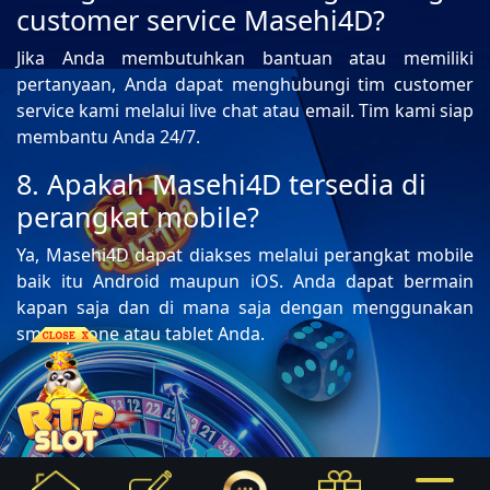
customer service Masehi4D?
Jika Anda membutuhkan bantuan atau memiliki
pertanyaan, Anda dapat menghubungi tim customer
service kami melalui live chat atau email. Tim kami siap
membantu Anda 24/7.
8. Apakah Masehi4D tersedia di
perangkat mobile?
Ya, Masehi4D dapat diakses melalui perangkat mobile
baik itu Android maupun iOS. Anda dapat bermain
kapan saja dan di mana saja dengan menggunakan
smartphone atau tablet Anda.