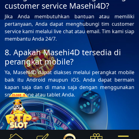
customer service Masehi4D?
Jika Anda membutuhkan bantuan atau memiliki
pertanyaan, Anda dapat menghubungi tim customer
service kami melalui live chat atau email. Tim kami siap
membantu Anda 24/7.
8. Apakah Masehi4D tersedia di
perangkat mobile?
Ya, Masehi4D dapat diakses melalui perangkat mobile
baik itu Android maupun iOS. Anda dapat bermain
kapan saja dan di mana saja dengan menggunakan
smartphone atau tablet Anda.