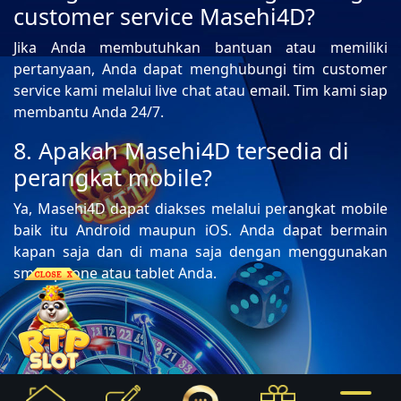
customer service Masehi4D?
Jika Anda membutuhkan bantuan atau memiliki
pertanyaan, Anda dapat menghubungi tim customer
service kami melalui live chat atau email. Tim kami siap
membantu Anda 24/7.
8. Apakah Masehi4D tersedia di
perangkat mobile?
Ya, Masehi4D dapat diakses melalui perangkat mobile
baik itu Android maupun iOS. Anda dapat bermain
kapan saja dan di mana saja dengan menggunakan
smartphone atau tablet Anda.