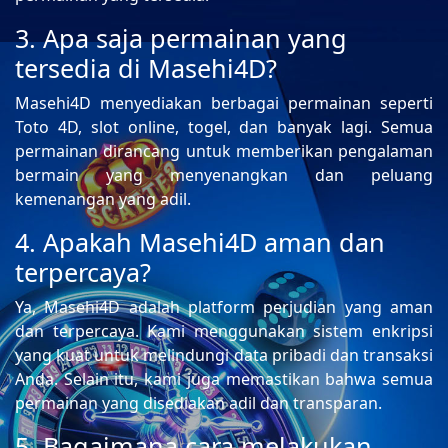
3. Apa saja permainan yang
tersedia di Masehi4D?
Masehi4D menyediakan berbagai permainan seperti
Toto 4D, slot online, togel, dan banyak lagi. Semua
permainan dirancang untuk memberikan pengalaman
bermain yang menyenangkan dan peluang
kemenangan yang adil.
4. Apakah Masehi4D aman dan
terpercaya?
Ya, Masehi4D adalah platform perjudian yang aman
dan terpercaya. Kami menggunakan sistem enkripsi
yang kuat untuk melindungi data pribadi dan transaksi
Anda. Selain itu, kami juga memastikan bahwa semua
permainan yang disediakan adil dan transparan.
5. Bagaimana cara melakukan