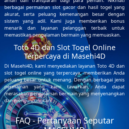
aman dan transparan bagi para pemain. Nikmati
berbagai permainan slot gacor dan hasil togel yang
akurat, serta peluang kemenangan besar dengan
sistem yang adil. Kami juga memberikan bonus
menarik dan layanan pelanggan terbaik untuk
memastikan pengalaman bermain yang memuaskan.
Toto 4D dan Slot Togel Online
Terpercaya di Masehi4D
Di Masehi4D, kami menyediakan layanan Toto 4D dan
slot togel online yang terpercaya, memberikan Anda
peluang besar untuk menang. Dengan berbagai jenis
permainan yang kami tawarkan, Anda dapat
merasakan pengalaman bermain yang menyenangkan
dan menguntungkan.
FAQ - Pertanyaan Seputar