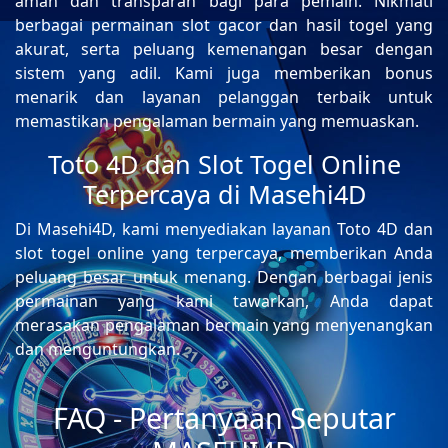
aman dan transparan bagi para pemain. Nikmati
berbagai permainan slot gacor dan hasil togel yang
akurat, serta peluang kemenangan besar dengan
sistem yang adil. Kami juga memberikan bonus
menarik dan layanan pelanggan terbaik untuk
memastikan pengalaman bermain yang memuaskan.
Toto 4D dan Slot Togel Online
Terpercaya di Masehi4D
Di Masehi4D, kami menyediakan layanan Toto 4D dan
slot togel online yang terpercaya, memberikan Anda
peluang besar untuk menang. Dengan berbagai jenis
permainan yang kami tawarkan, Anda dapat
merasakan pengalaman bermain yang menyenangkan
dan menguntungkan.
FAQ - Pertanyaan Seputar