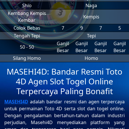
Shio
Naga
Kembang Kempis
Kempis
Kembar
Colok Bebas
7
9
7
5
Tengah Tepi
Tepi
Ganjil
Ganjil
Ganjil
Ganjil
50 - 50
Besar
Besar
Besar
Besar
Silang Homo
Homo
MASEHI4D: Bandar Resmi Toto
4D Agen Slot Togel Online
Terpercaya Paling Bonafit
MASEHI4D
adalah bandar resmi dan agen terpercaya
untuk permainan Toto 4D serta slot dan togel online.
Dengan pengalaman bertahun-tahun dalam industri
perjudian, Masehi4D menyediakan platform yang