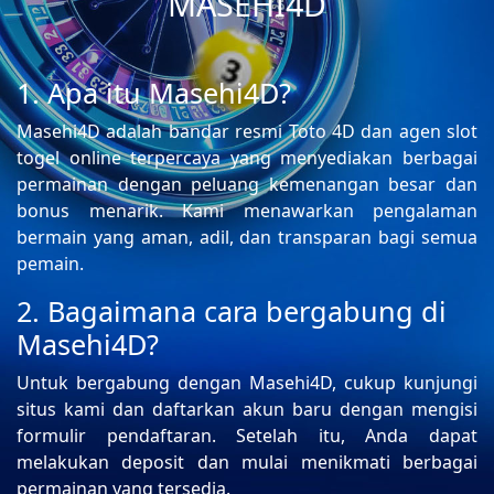
MASEHI4D
1. Apa itu Masehi4D?
Masehi4D adalah bandar resmi Toto 4D dan agen slot
togel online terpercaya yang menyediakan berbagai
permainan dengan peluang kemenangan besar dan
bonus menarik. Kami menawarkan pengalaman
bermain yang aman, adil, dan transparan bagi semua
pemain.
2. Bagaimana cara bergabung di
Masehi4D?
Untuk bergabung dengan Masehi4D, cukup kunjungi
situs kami dan daftarkan akun baru dengan mengisi
formulir pendaftaran. Setelah itu, Anda dapat
melakukan deposit dan mulai menikmati berbagai
permainan yang tersedia.