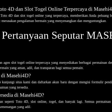
oto 4D dan Slot Togel Online Terpercaya di Masehi
oto 4D dan slot togel online yang terpercaya, memberikan Anda peluang b
at merasakan pengalaman bermain yang menyenangkan dan menguntungkan.
 Pertanyaan Seputar MA
n agen slot togel online terpercaya yang menyediakan berbagai permainan d
main yang aman, adil, dan transparan bagi semua pemain.
g di Masehi4D?
unjungi situs kami dan daftarkan akun baru dengan mengisi formulir penda
ainan yang tersedia.
ersedia di Masehi4D?
n seperti Toto 4D, slot online, togel, dan banyak lagi. Semua permaina
emenangan yang adil.